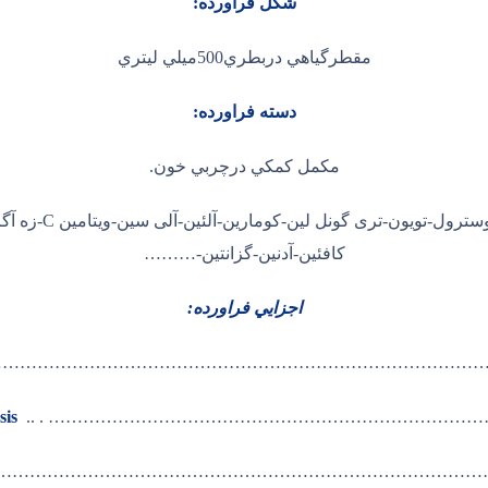
شكل فراورده:
مقطرگياهي دربطري500ميلي ليتري
دسته فراورده:
مكمل كمكي درچربي خون.
کاروون-فلاندرن-ه
کافئین-آدنین-گزانتین-………
اجزايي فراورده:
……………………………………………………………………………
……………………………………………………………………… . ..
sis
…………………………………………………………………………………