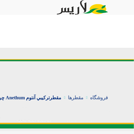
فروشگاه
مقطرها
مقطرتركيبي آنتوم Anethum چربی خون