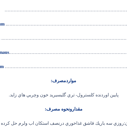
…………………………………………………………………………
…………………………………………………………………………..
Alahyi camelorum
………………………………………………………………………………….
a
………………………………………………………………………….
maus
………………………………………………………………………………
um
مواردمصرف:
پايين اوردنده كلسترول- تري گليسيريد خون وچربي هاي زايد.
مقدارونحوه مصرف:
:روزي سه باريك قاشق غذاخوري درنصف استكان اب ولرم حل كرده ق