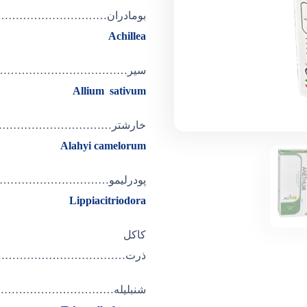
بومادران……………………
Achillea
سير……………………………
Allium sativum
خارشتر…………………………
Alahyi camelorum
پودرلیمو……………………
Lippiacitriodora
کاکل
ذرت………………………………
شنبلیله……………………