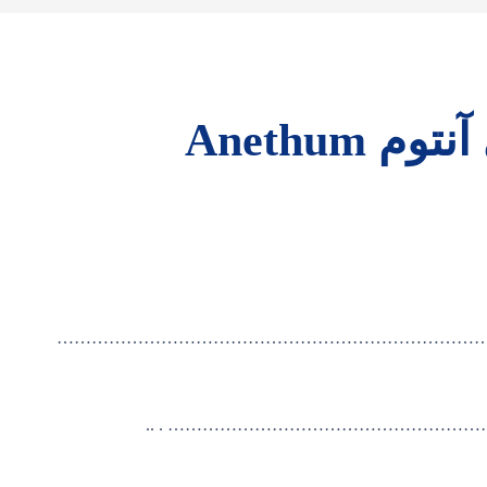
مقطرتركيبي آنتوم Anethum
……………………………………………………………………
……………………………………………… . ..