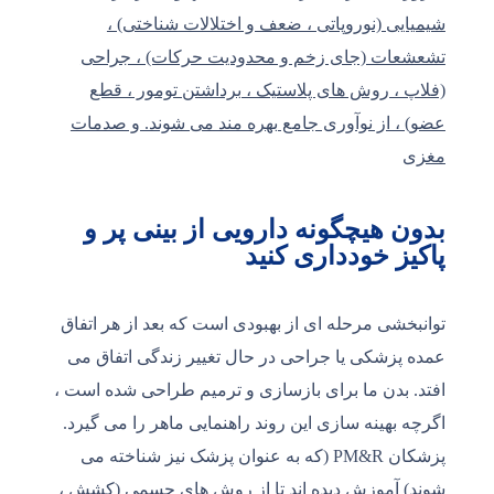
شیمیایی (نوروپاتی ، ضعف و اختلالات شناختی) ،
تشعشعات (جای زخم و محدودیت حرکات) ، جراحی
(فلاپ ، روش های پلاستیک ، برداشتن تومور ، قطع
عضو) ، از نوآوری جامع بهره مند می شوند. و صدمات
مغزی
بدون هیچگونه دارویی از بینی پر و
پاکیز خودداری کنید
توانبخشی مرحله ای از بهبودی است که بعد از هر اتفاق
عمده پزشکی یا جراحی در حال تغییر زندگی اتفاق می
افتد. بدن ما برای بازسازی و ترمیم طراحی شده است ،
اگرچه بهینه سازی این روند راهنمایی ماهر را می گیرد.
پزشکان PM&R (که به عنوان پزشک نیز شناخته می
شوند) آموزش دیده اند تا از روش های جسمی (کشش ،