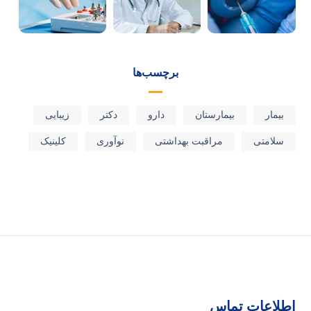
برچسب‌ها
بیمار
بیمارستان
دارو
دکتر
زیبایی
سلامتی
مراقبت بهداشتی
نوآوری
کلینیک
اطلاعات تماس