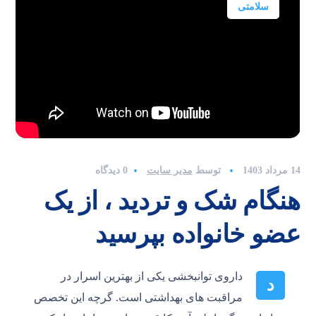
سلامتی
14 مرداد 1403
توسط
مدیر سایت
0 دیدگاه
هنگام شک و تردید ، از یک
عضو خانواده بپرسید
داروی توانبخشی یکی از بهترین اسرار در
د
مراقبت های بهداشتی است. گرچه این تخصص