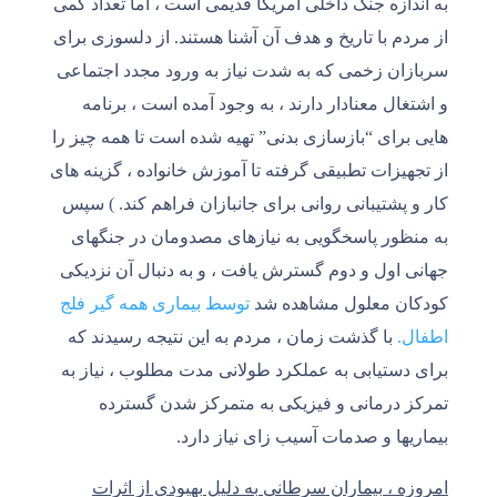
به اندازه جنگ داخلی آمریکا قدیمی است ، اما تعداد کمی
از مردم با تاریخ و هدف آن آشنا هستند. از دلسوزی برای
سربازان زخمی که به شدت نیاز به ورود مجدد اجتماعی
و اشتغال معنادار دارند ، به وجود آمده است ، برنامه
هایی برای “بازسازی بدنی” تهیه شده است تا همه چیز را
از تجهیزات تطبیقی ​​گرفته تا آموزش خانواده ، گزینه های
کار و پشتیبانی روانی برای جانبازان فراهم کند. ) سپس
به منظور پاسخگویی به نیازهای مصدومان در جنگهای
جهانی اول و دوم گسترش یافت ، و به دنبال آن نزدیکی
کودکان معلول مشاهده شد
توسط بیماری همه گیر فلج
اطفال.
با گذشت زمان ، مردم به این نتیجه رسیدند که
برای دستیابی به عملکرد طولانی مدت مطلوب ، نیاز به
تمرکز درمانی و فیزیکی به متمرکز شدن گسترده
بیماریها و صدمات آسیب زای نیاز دارد.
امروزه ، بیماران سرطانی به دلیل بهبودی از اثرات