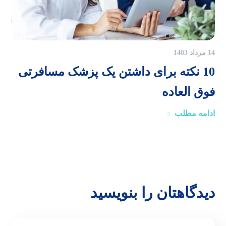
14 مرداد 1403
10 نکته برای داشتن یک پزشک مسافرتی
فوق العاده
ادامه مطلب
دیدگاهتان را بنویسید